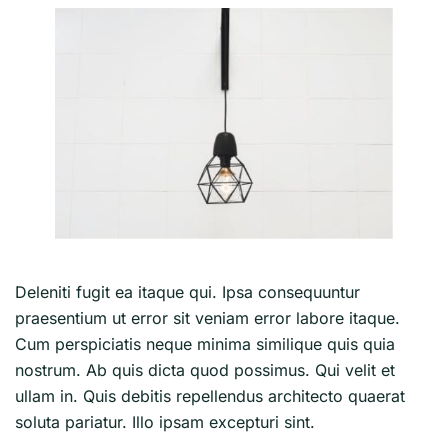
Deleniti fugit ea itaque qui. Ipsa consequuntur
praesentium ut error sit veniam error labore itaque.
Cum perspiciatis neque minima similique quis quia
nostrum. Ab quis dicta quod possimus. Qui velit et
ullam in. Quis debitis repellendus architecto quaerat
soluta pariatur. Illo ipsam excepturi sint.