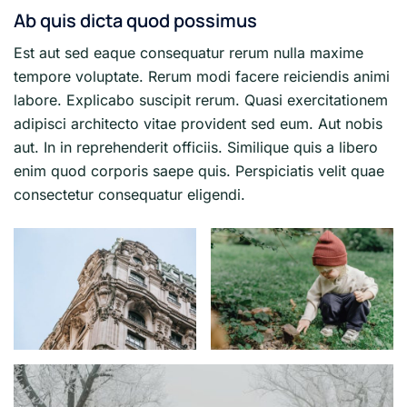
Ab quis dicta quod possimus
Est aut sed eaque consequatur rerum nulla maxime
tempore voluptate. Rerum modi facere reiciendis animi
labore. Explicabo suscipit rerum. Quasi exercitationem
adipisci architecto vitae provident sed eum. Aut nobis
aut. In in reprehenderit officiis. Similique quis a libero
enim quod corporis saepe quis. Perspiciatis velit quae
consectetur consequatur eligendi.