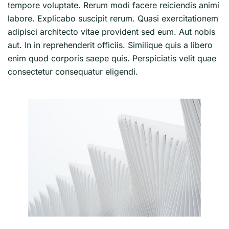
tempore voluptate. Rerum modi facere reiciendis animi
labore. Explicabo suscipit rerum. Quasi exercitationem
adipisci architecto vitae provident sed eum. Aut nobis
aut. In in reprehenderit officiis. Similique quis a libero
enim quod corporis saepe quis. Perspiciatis velit quae
consectetur consequatur eligendi.