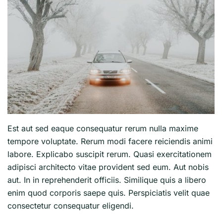
Est aut sed eaque consequatur rerum nulla maxime
tempore voluptate. Rerum modi facere reiciendis animi
labore. Explicabo suscipit rerum. Quasi exercitationem
adipisci architecto vitae provident sed eum. Aut nobis
aut. In in reprehenderit officiis. Similique quis a libero
enim quod corporis saepe quis. Perspiciatis velit quae
consectetur consequatur eligendi.